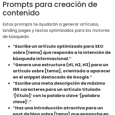
Prompts para creación de
contenido
Estos prompts te ayudarán a generar artículos,
landing pages y textos optimizados para los motores
de búsqueda:
“Escribe un artículo optimizado para SEO
sobre [tema] que responda a la intención de
búsqueda informacional.”
“Genera una estructura (H1, H2, H3) para un
artículo sobre [tema], orientada a aparecer
en el snippet destacado de Google.”
“Escribe una meta descripción de máximo
155 caracteres para un artículo titulado
‘[título]’ con la palabra clave ‘[palabra
clave]’.”
“Haz una introducción atractiva para un
post de blog sobre [tema] que enganche en