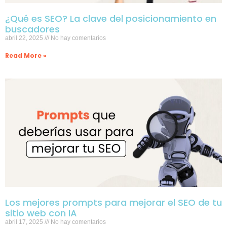
¿Qué es SEO? La clave del posicionamiento en
buscadores
abril 22, 2025
No hay comentarios
Read More »
Los mejores prompts para mejorar el SEO de tu
sitio web con IA
abril 17, 2025
No hay comentarios