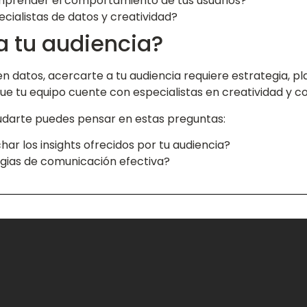
prender el comportamiento de tus usuarios?
cialistas de datos y creatividad?
a tu audiencia?
n datos, acercarte a tu audiencia requiere estrategia, pla
ue tu equipo cuente con especialistas en creatividad y c
udarte puedes pensar en estas preguntas:
r los insights ofrecidos por tu audiencia?
egias de comunicación efectiva?