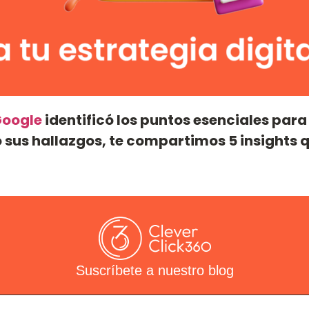
oogle
identificó los puntos esenciales para
sus hallazgos, te compartimos 5 insights 
Suscríbete a nuestro blog