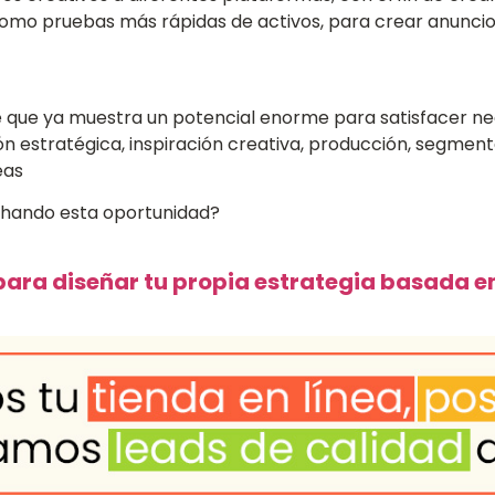
omo pruebas más rápidas de activos, para crear anuncio
le que ya muestra un potencial enorme para satisfacer ne
 estratégica, inspiración creativa, producción, segmenta
eas
echando esta oportunidad?
para diseñar tu propia estrategia basada e