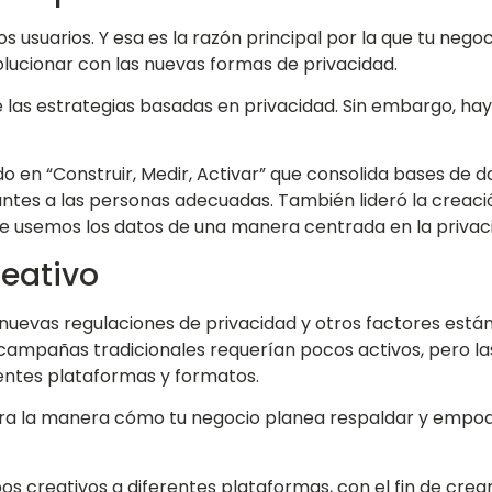
os usuarios. Y esa es la razón principal por la que tu neg
olucionar con las nuevas formas de privacidad.
as estrategias basadas en privacidad. Sin embargo, hay q
 en “Construir, Medir, Activar” que consolida bases de d
antes a las personas adecuadas. También lideró la creaci
que usemos los datos de una manera centrada en la privac
reativo
nuevas regulaciones de privacidad y otros factores está
mpañas tradicionales requerían pocos activos, pero las 
rentes plataformas y formatos.
ra la manera cómo tu negocio planea respaldar y empode
os creativos a diferentes plataformas, con el fin de cre