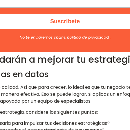
No te enviaremos spam.
política de pri
vacidad
.
darán a mejorar tu estrategi
as en datos
alidad. Así que para crecer, lo ideal es que tu negocio t
manera efectiva. Eso se puede lograr, si aplicas un enfo
 apoyada por un equipo de especialistas.
estrategia, considere los siguientes puntos:
saria para impulsar tus decisiones estratégicas?