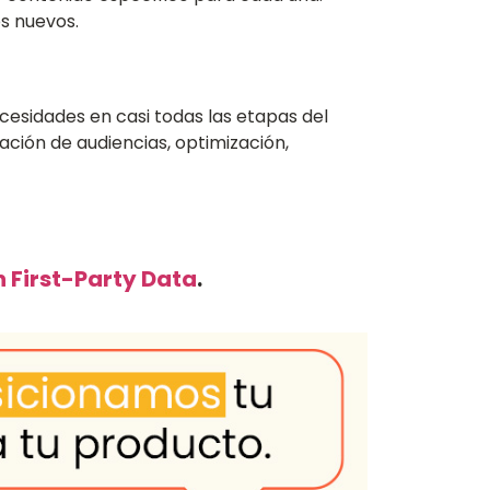
s nuevos.
cesidades en casi todas las etapas del
ción de audiencias, optimización,
n First-Party Data
.