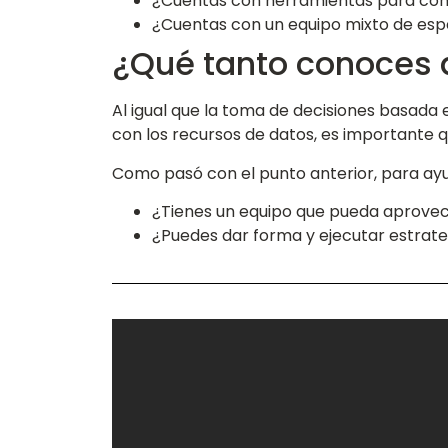
¿Cuentas con herramientas para com
¿Cuentas con un equipo mixto de espe
¿Qué tanto conoces 
Al igual que la toma de decisiones basada e
con los recursos de datos, es importante q
Como pasó con el punto anterior, para ay
¿Tienes un equipo que pueda aprovecha
¿Puedes dar forma y ejecutar estrat