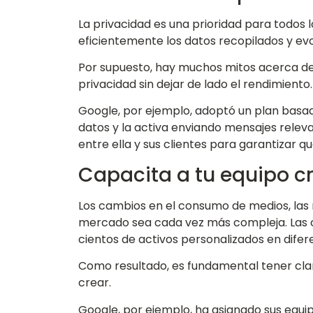
La privacidad es una prioridad para todos l
eficientemente los datos recopilados y ev
Por supuesto, hay muchos mitos acerca de l
privacidad sin dejar de lado el rendimiento.
Google, por ejemplo, adoptó un plan basado
datos y la activa enviando mensajes relev
entre ella y sus clientes para garantizar 
Capacita a tu equipo c
Los cambios en el consumo de medios, las 
mercado sea cada vez más compleja. Las ca
cientos de activos personalizados en dife
Como resultado, es fundamental tener cla
crear.
Google, por ejemplo, ha asignado sus equip