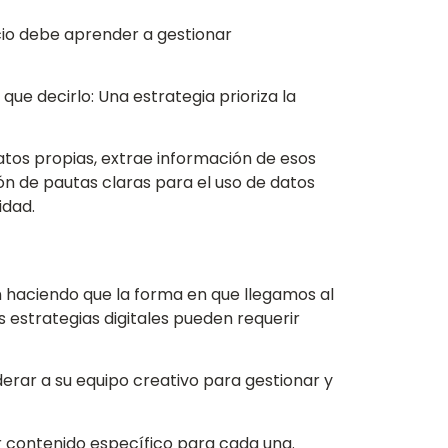
ocio debe aprender a gestionar
ue decirlo: Una estrategia prioriza la
atos propias, extrae información de esos
ón de pautas claras para el uso de datos
idad.
n haciendo que la forma en que llegamos al
estrategias digitales pueden requerir
rar a su equipo creativo para gestionar y
ar contenido específico para cada una.