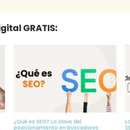
gital GRATIS:
¿Qué es SEO? La clave del
L
posicionamiento en buscadores
S