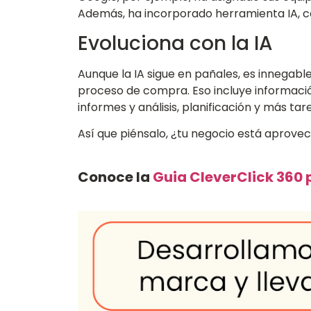
Además, ha incorporado herramienta IA, c
Evoluciona con la IA
Aunque la IA sigue en pañales, es innegab
proceso de compra. Eso incluye información
informes y análisis, planificación y más tar
Así que piénsalo, ¿tu negocio está aprov
Conoce la
Guia CleverClick 360 