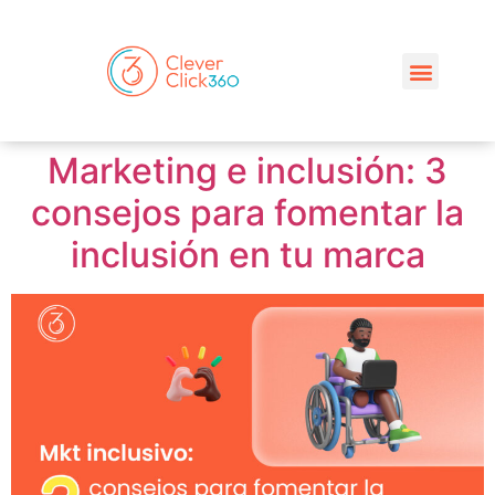
Marketing e inclusión: 3
consejos para fomentar la
inclusión en tu marca