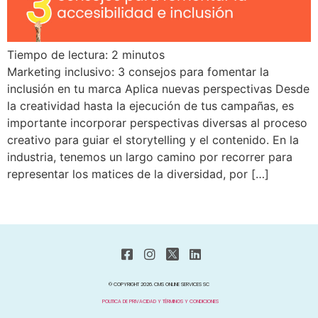
Tiempo de lectura:
2
minutos
Marketing inclusivo: 3 consejos para fomentar la
inclusión en tu marca Aplica nuevas perspectivas Desde
la creatividad hasta la ejecución de tus campañas, es
importante incorporar perspectivas diversas al proceso
creativo para guiar el storytelling y el contenido. En la
industria, tenemos un largo camino por recorrer para
representar los matices de la diversidad, por […]
© COPYRIGHT 2026. CMS ONLINE SERVICES SC
POLITICA DE PRIVACIDAD Y TÉRMINOS Y CONDICIONES