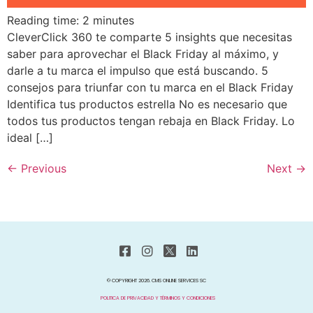
Reading time:
2
minutes
CleverClick 360 te comparte 5 insights que necesitas
saber para aprovechar el Black Friday al máximo, y
darle a tu marca el impulso que está buscando. 5
consejos para triunfar con tu marca en el Black Friday
Identifica tus productos estrella No es necesario que
todos tus productos tengan rebaja en Black Friday. Lo
ideal […]
←
Previous
Next
→
© COPYRIGHT 2026. CMS ONLINE SERVICES SC
POLITICA DE PRIVACIDAD Y TÉRMINOS Y CONDICIONES