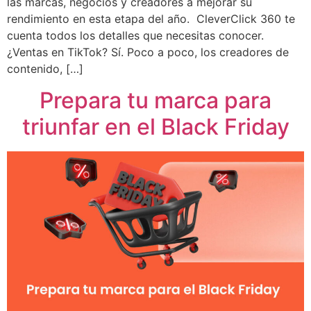
las marcas, negocios y creadores a mejorar su
rendimiento en esta etapa del año. CleverClick 360 te
cuenta todos los detalles que necesitas conocer.
¿Ventas en TikTok? Sí. Poco a poco, los creadores de
contenido, […]
Prepara tu marca para
triunfar en el Black Friday