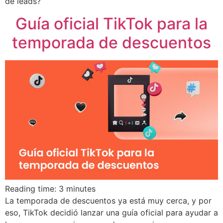
de leads?
Guía oficial TikTok para la
temporada de descuentos
Reading time:
3
minutes
La temporada de descuentos ya está muy cerca, y por
eso, TikTok decidió lanzar una guía oficial para ayudar a