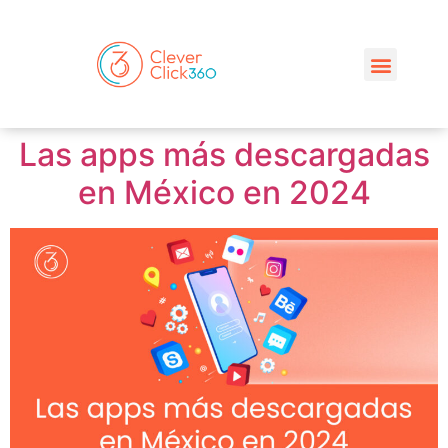
Las apps más descargadas
en México en 2024