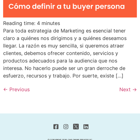
Reading time:
4
minutes
Para toda estrategia de Marketing es esencial tener
claro a quiénes nos dirigimos y a quiénes deseamos
llegar. La razón es muy sencilla, si queremos atraer
clientes, debemos ofrecer contenido, servicios y
productos adecuados para la audiencia que nos
interesa. No hacerlo puede ser un gran derroche de
esfuerzo, recursos y trabajo. Por suerte, existe […]
←
Previous
Next
→
© COPYRIGHT 2026. CMS ONLINE SERVICES SC