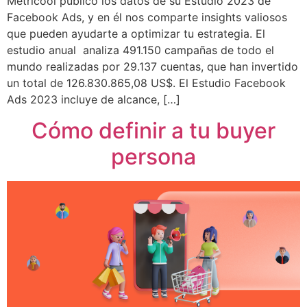
Metricool publicó los datos de su Estudio 2023 de
Facebook Ads, y en él nos comparte insights valiosos
que pueden ayudarte a optimizar tu estrategia. El
estudio anual analiza 491.150 campañas de todo el
mundo realizadas por 29.137 cuentas, que han invertido
un total de 126.830.865,08 US$. El Estudio Facebook
Ads 2023 incluye de alcance, […]
Cómo definir a tu buyer
persona