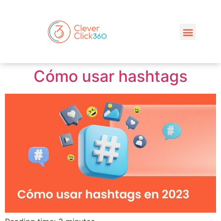
Cómo usar hashtags