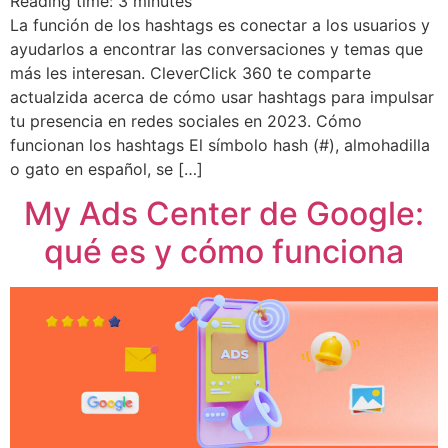
Reading time:
3
minutes
La función de los hashtags es conectar a los usuarios y
ayudarlos a encontrar las conversaciones y temas que
más les interesan. CleverClick 360 te comparte
actualzida acerca de cómo usar hashtags para impulsar
tu presencia en redes sociales en 2023. Cómo
funcionan los hashtags El símbolo hash (#), almohadilla
o gato en español, se […]
My Ads Center de Google:
qué es y cómo funciona