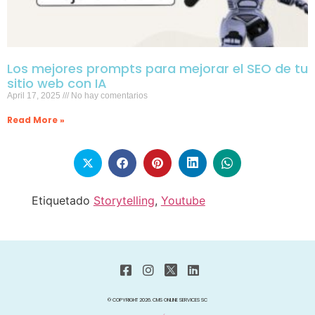
Los mejores prompts para mejorar el SEO de tu
sitio web con IA
April 17, 2025
No hay comentarios
Read More »
Etiquetado
Storytelling
,
Youtube
© COPYRIGHT 2026. CMS ONLINE SERVICES SC