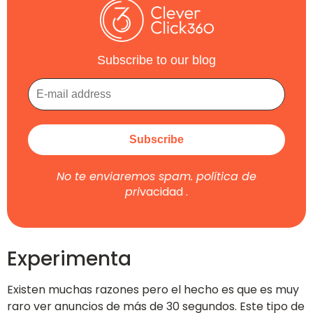
Subscribe to our blog
No te enviaremos spam.
política de
pri
vacidad
.
Experimenta
Existen muchas razones pero el hecho es que es muy
raro ver anuncios de más de 30 segundos. Este tipo de