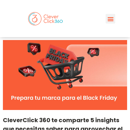
CleverClick 360 te comparte 5 insights
que necesitas saber para aprovechar el