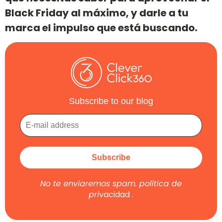
Black Friday al máximo, y darle a tu
marca el impulso que está buscando.
Subscribe to our blog
No te enviaremos spam.
política de
pri
vacidad
.