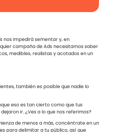
os nos impedirá sementar y, en
ualquier campaña de Ads necesitamos saber
cos, medibles, realistas y acotados en un
ientes, también es posible que nadie lo
nque eso es tan cierto como que tus
ejaron ir. ¿Ves a lo que nos referimos?
omienza de menos a más, concéntrate en un
es para delimitar a tu público, así que