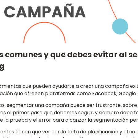
más comunes y que debes evitar a
ng
ramientas que pueden ayudarte a crear una campaña exit
ación que ofrecen plataformas como Facebook, Google 
os, segmentar una campaña puede ser frustrante, sobre 
 es el primer paso que debemos seguir, y siempre debe f
e la prueba y el error para alcanzar la segmentación per
entes tienen que ver con la falta de planificación y el no