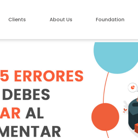
Clients
About Us
Foundation