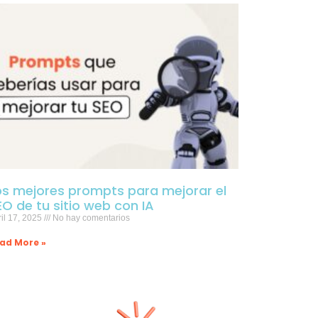
os mejores prompts para mejorar el
EO de tu sitio web con IA
il 17, 2025
No hay comentarios
ad More »