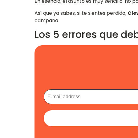
En esencia, el asunto es muy sencillo: no p
Así que ya sabes, si te sientes perdido,
Cle
campaña
Los 5 errores que d