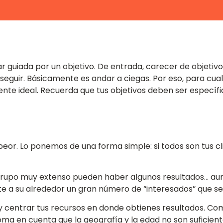
r guiada por un objetivo. De entrada, carecer de objetiv
seguir. Básicamente es andar a ciegas. Por eso, para c
ente ideal. Recuerda que tus objetivos deben ser específi
peor. Lo ponemos de una forma simple: si todos son tus cl
 grupo muy extenso pueden haber algunos resultados… au
 a su alrededor un gran número de “interesados” que se d
 y centrar tus recursos en donde obtienes resultados. C
 Toma en cuenta que la geografía y la edad no son suficient