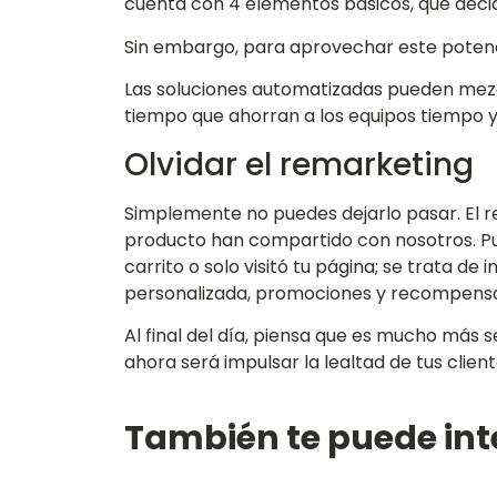
cuenta con 4 elementos básicos, que decid
Sin embargo, para aprovechar este potencia
Las soluciones automatizadas pueden mezcl
tiempo que ahorran a los equipos tiempo y 
Olvidar el remarketing
Simplemente no puedes dejarlo pasar. El r
producto han compartido con nosotros. Pue
carrito o solo visitó tu página; se trata 
personalizada, promociones y recompensa
Al final del día, piensa que es mucho más 
ahora será impulsar la lealtad de tus client
También te puede int