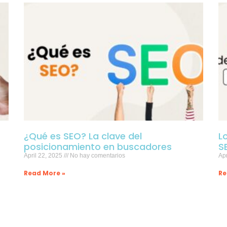
¿Qué es SEO? La clave del
L
posicionamiento en buscadores
S
April 22, 2025
No hay comentarios
Apr
Read More »
Re