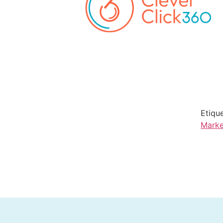
Etiqu
Marke