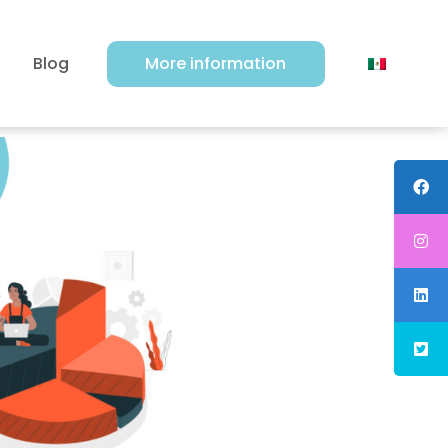
Blog
More information