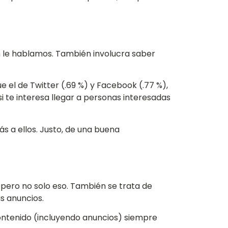
n le hablamos. También involucra saber
e el de Twitter (.69 %) y Facebook (.77 %),
i te interesa llegar a personas interesadas
s a ellos. Justo, de una buena
, pero no solo eso. También se trata de
s anuncios.
contenido (incluyendo anuncios) siempre