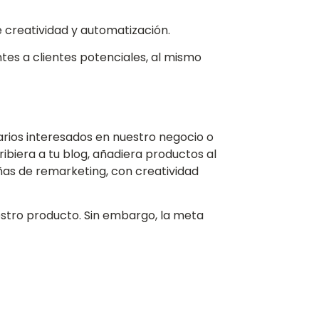
e creatividad y automatización.
es a clientes potenciales, al mismo
arios interesados en nuestro negocio o
biera a tu blog, añadiera productos al
añas de remarketing, con creatividad
estro producto. Sin embargo, la meta