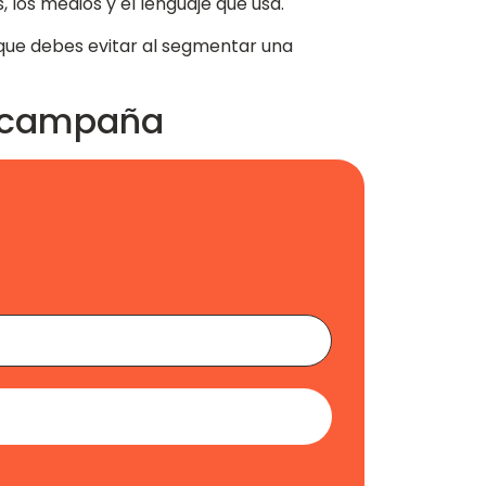
 los medios y el lenguaje que usa.
s que debes evitar al segmentar una
a campaña