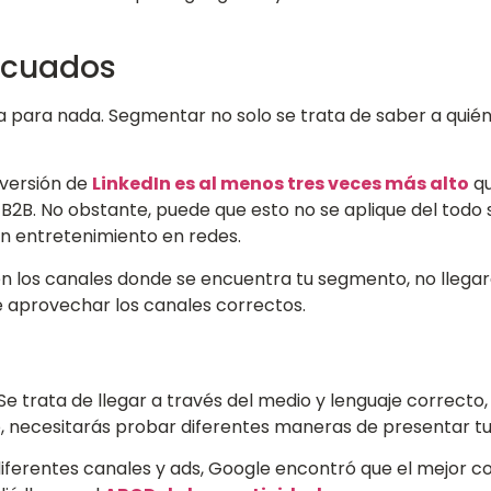
ecuados
a para nada. Segmentar no solo se trata de saber a quié
versión de
LinkedIn es al menos tres veces más alto
qu
B2B. No obstante, puede que esto no se aplique del todo s
n entretenimiento en redes.
 en los canales donde se encuentra tu segmento, no llegará
aprovechar los canales correctos.
Se trata de llegar a través del medio y lenguaje correcto
cio, necesitarás probar diferentes maneras de presentar tu
 diferentes canales y ads, Google encontró que el mejor 