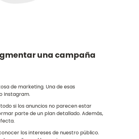
l segmentar una campaña
osa de marketing. Una de esas
o Instagram.
todo si los anuncios no parecen estar
ormar parte de un plan detallado. Además,
fecta.
 conocer los intereses de nuestro público.