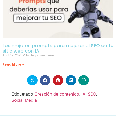
Los mejores prompts para mejorar el SEO de tu
sitio web con IA
April 17, 2025
No hay comentarios
Read More »
Etiquetado
Creación de contenido
,
IA
,
SEO
,
Social Media