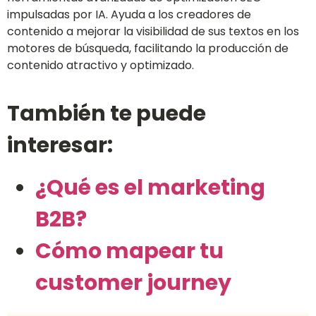
impulsadas por IA. Ayuda a los creadores de
contenido a mejorar la visibilidad de sus textos en los
motores de búsqueda, facilitando la producción de
contenido atractivo y optimizado.
También te puede
interesar:
¿Qué es el marketing
B2B?
Cómo mapear tu
customer journey