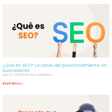
¿Qué es SEO? La clave del posicionamiento en
buscadores
April 22, 2025
No hay comentarios
Read More »